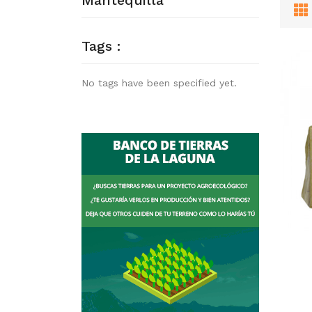
Mantequilla
Tags :
No tags have been specified yet.