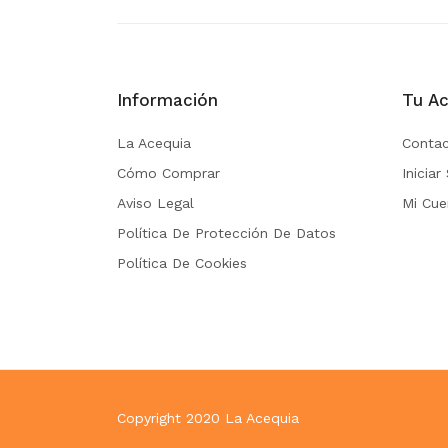
Información
Tu Ac
La Acequia
Contac
Cómo Comprar
Iniciar
Aviso Legal
Mi Cue
Política De Protección De Datos
Política De Cookies
Copyright 2020
La Acequia