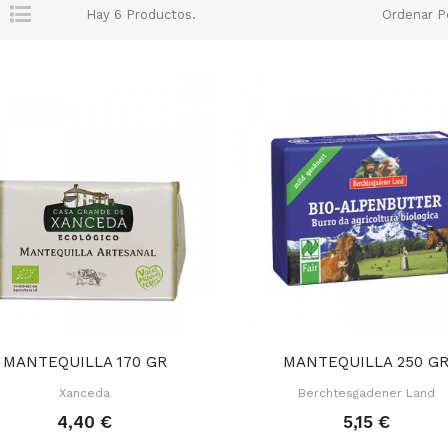
Hay 6 Productos.
Ordenar P
MANTEQUILLA 170 GR
MANTEQUILLA 250 G
Xanceda
Berchtesgadener Land
4,40 €
5,15 €