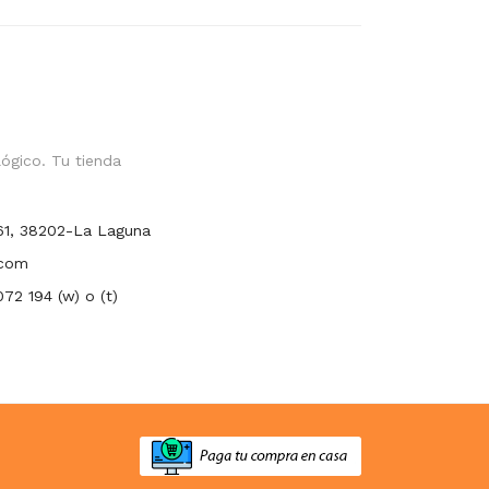
ógico. Tu tienda
61, 38202-La Laguna
.com
72 194 (w) o (t)