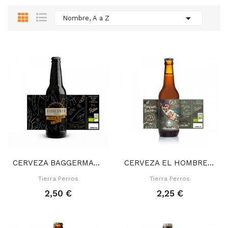

Nombre, A a Z
CERVEZA BAGGERMAN 33 CL
CERVEZA EL HOMBRE BALA 33 CL
Tierra Perros
Tierra Perros
2,50 €
2,25 €