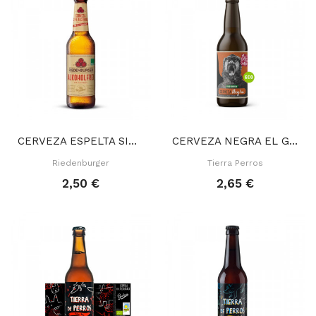
CERVEZA ESPELTA SIN ALCOHOL 33 CL
CERVEZA NEGRA EL GRITO SORDO 33 CL
Riedenburger
Tierra Perros
2,50 €
2,65 €