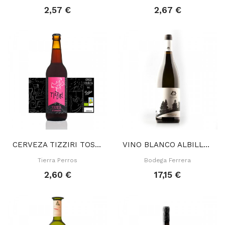
2,57 €
2,67 €
CERVEZA TIZZIRI TOSTADITA 50 CL
VINO BLANCO ALBILLO CRIOLLO 75 CL
Tierra Perros
Bodega Ferrera
2,60 €
17,15 €