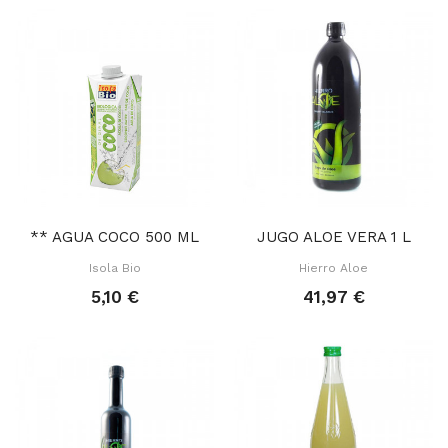
** AGUA COCO 500 ML
JUGO ALOE VERA 1 L
Isola Bio
Hierro Aloe
5,10 €
41,97 €