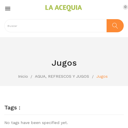
0

Jugos
Inicio
AGUA, REFRESCOS Y JUGOS
Jugos
Tags :
No tags have been specified yet.