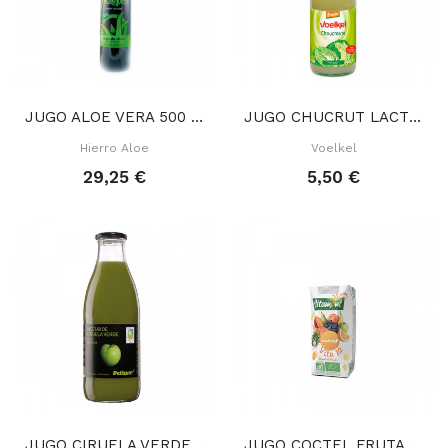
JUGO ALOE VERA 500 ML
JUGO CHUCRUT LACTOFERMENTADO 700 ML
Hierro Aloe
Voelkel
29,25 €
5,50 €
JUGO CIRUELA VERDE 750 ML
JUGO COCTEL FRUTAS VITA12 20 CL