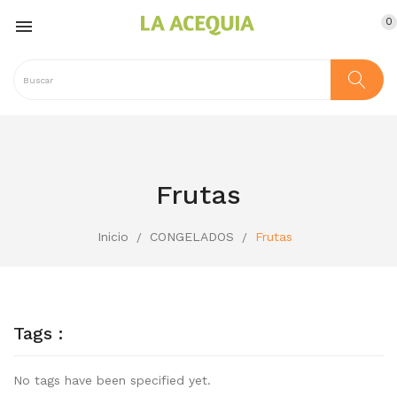
0

Frutas
Inicio
CONGELADOS
Frutas
Tags :
No tags have been specified yet.