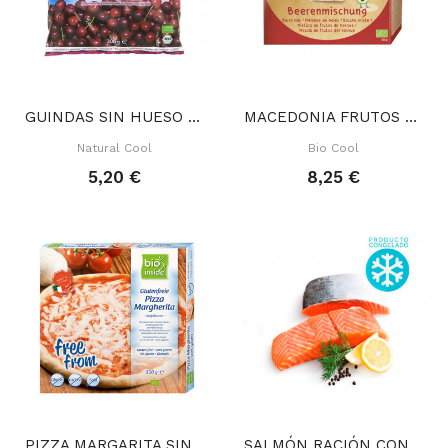
GUINDAS SIN HUESO CONGELADAS 300 GR
MACEDONIA FRUTOS BOSQUE CONGELADA 300 GR
Natural Cool
Bio Cool
5,20 €
8,25 €
PIZZA MARGARITA SIN GLUTEN CONGELADA 330 GR
SALMÓN RACIÓN CONGELADO 150 GR APROX