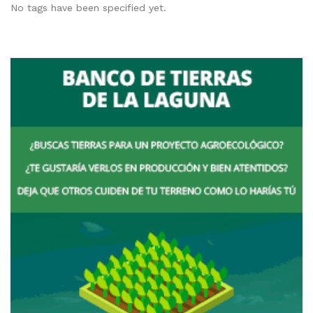
No tags have been specified yet.