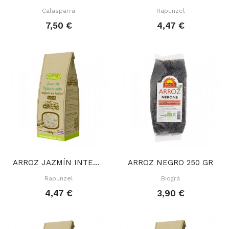
Calasparra
Rapunzel
7,50 €
4,47 €
ARROZ JAZMÍN INTEGRAL 500 GR
ARROZ NEGRO 250 GR
Rapunzel
Biográ
4,47 €
3,90 €