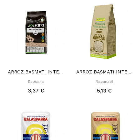
ARROZ BASMATI INTEGRAL 500 GR
ARROZ BASMATI INTEGRAL HIMALAYA 500 GR
Ecosana
Rapunzel
3,37 €
5,13 €