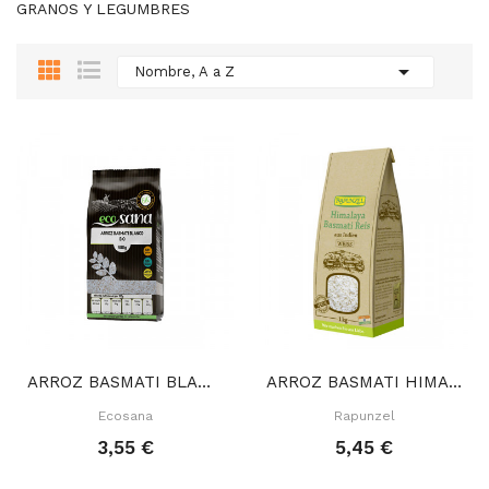
GRANOS Y LEGUMBRES

Nombre, A a Z
ARROZ BASMATI BLANCO 500 GR
ARROZ BASMATI HIMALAYA 500 GR
Ecosana
Rapunzel
3,55 €
5,45 €