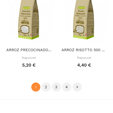
ARROZ PRECOCINADO 500 GR
ARROZ RISOTTO 500 GR
Rapunzel
Rapunzel
5,20 €
4,40 €
2
3
4

1