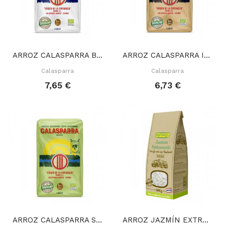
ARROZ CALASPARRA BLANCO 1 KG
ARROZ CALASPARRA INTEGRAL 1 KG
Calasparra
Calasparra
7,65 €
6,73 €
ARROZ CALASPARRA SEMI INTEGRAL 1 KG
ARROZ JAZMÍN EXTRA LARGO 500 GR