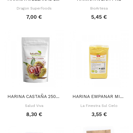
Dragon Superfoods
BioArtesa
7,00 €
5,45 €
HARINA CASTAÑA 250 GR
HARINA EMPANAR MILLO 500 GR
Salud Viva
La Finestra Sul Cielo
8,30 €
3,55 €