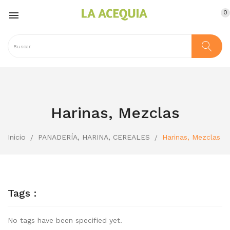
0

Harinas, Mezclas
Inicio
PANADERÍA, HARINA, CEREALES
Harinas, Mezclas
Tags :
No tags have been specified yet.