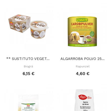
** SUSTITUTO VEGETAL HUEVO 250 GR
ALGARROBA POLVO 250 GR
Biográ
Rapunzel
6,15 €
4,60 €