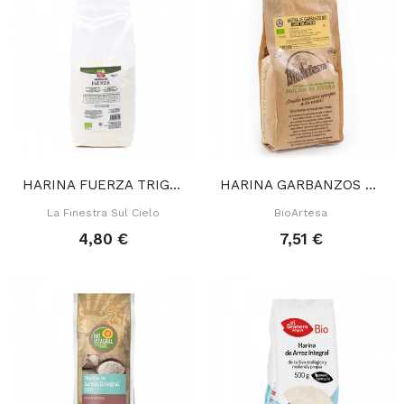
HARINA FUERZA TRIGO 1 KG
HARINA GARBANZOS SIN GLUTEN 1 KG
La Finestra Sul Cielo
BioArtesa
4,80 €
7,51 €