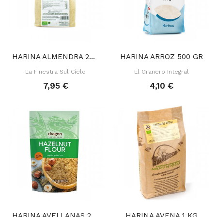
HARINA ALMENDRA 200 GR
HARINA ARROZ 500 GR
La Finestra Sul Cielo
El Granero Integral
7,95 €
4,10 €
HARINA AVELLANAS 200 GR
HARINA AVENA 1 KG