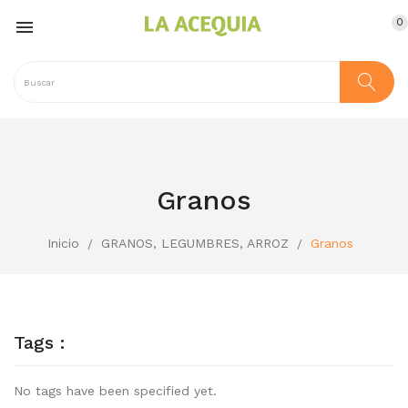
0

Granos
Inicio
GRANOS, LEGUMBRES, ARROZ
Granos
Tags :
No tags have been specified yet.