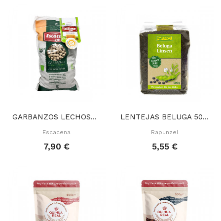
GARBANZOS LECHOSOS SACO 1 KG
LENTEJAS BELUGA 500 GR
Escacena
Rapunzel
7,90 €
5,55 €