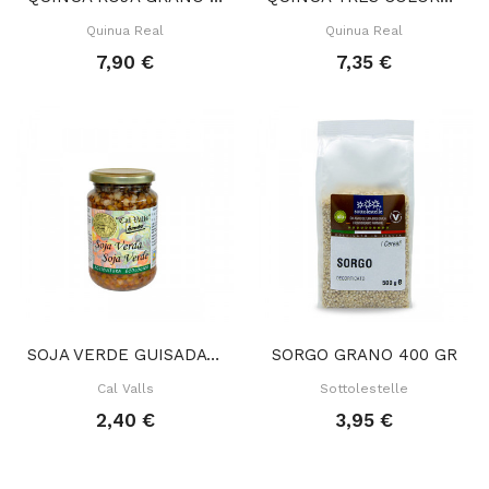
Quinua Real
Quinua Real
7,90 €
7,35 €
SOJA VERDE GUISADA 370 GR
SORGO GRANO 400 GR
Cal Valls
Sottolestelle
2,40 €
3,95 €