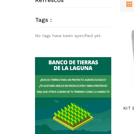
Refrescos
Tags :
No tags have been specified yet.