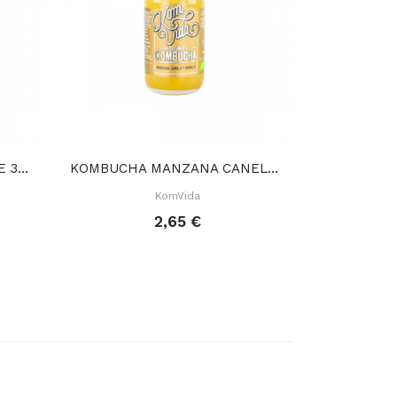
KOMBUCHA LIMA JENGIBRE 330 ML
KOMBUCHA MANZANA CANELA VAINILLA 250 ML
KomVida
2,65 €