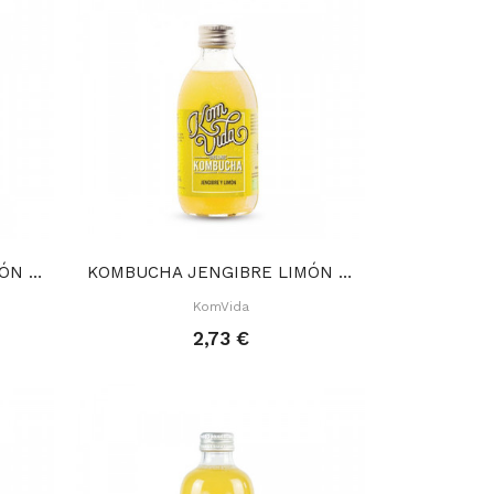
KOMBUCHA JENGIBRE LIMÓN 1 L
KOMBUCHA JENGIBRE LIMÓN 250 ML
KomVida
2,73 €