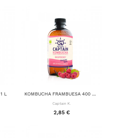
1 L
KOMBUCHA FRAMBUESA 400 ML
Captain K.
2,85 €