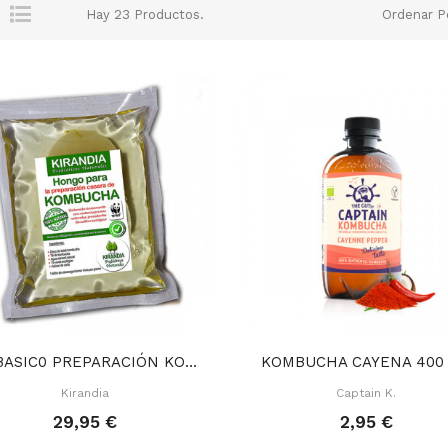
Hay 23 Productos.
Ordenar P
KIT BASIC0 PREPARACIÓN KOMBUCHA
KOMBUCHA CAYENA 400
Kirandia
Captain K.
29,95 €
2,95 €