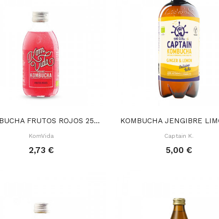
KOMBUCHA FRUTOS ROJOS 250 ML
KomVida
Captain K.
2,73 €
5,00 €