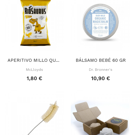
APERITIVO MILLO QUESO BIOSAURUS 50 GR
BÁLSAMO BEBÉ 60 GR
McLloyds
Dr. Bronner's
1,80 €
10,90 €