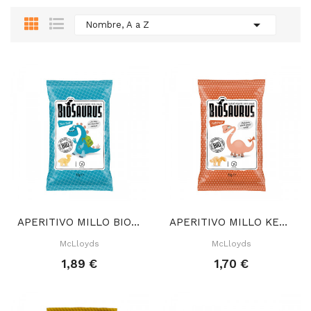

Nombre, A a Z
APERITIVO MILLO BIOSAURUS SAL MARINA 50 GR
APERITIVO MILLO KETCHUP BIOSAURUS 50 GR
McLloyds
McLloyds
1,89 €
1,70 €