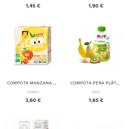
1,45 €
1,90 €
COMPOTA MANZANA PLÁTANO 4X90 GR
COMPOTA PERA PLÁTANO KIWI 100 GR
VitaBio
Hipp
3,60 €
1,65 €