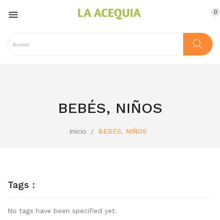
0

BEBÉS, NIÑOS
Inicio
BEBÉS, NIÑOS
Tags :
No tags have been specified yet.