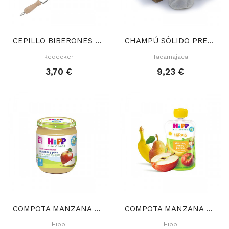
CEPILLO BIBERONES 32 CM
CHAMPÚ SÓLIDO PREVENTIVO PIOJOS 75 GR
Redecker
Tacamajaca
3,70 €
9,23 €
COMPOTA MANZANA PERA 125 GR
COMPOTA MANZANA PERA PLÁTANO 100 GR
Hipp
Hipp