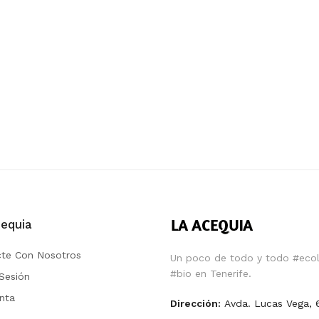
equia
te Con Nosotros
Un poco de todo y todo #ecol
#bio en Tenerife.
 Sesión
nta
Dirección:
Avda. Lucas Vega, 