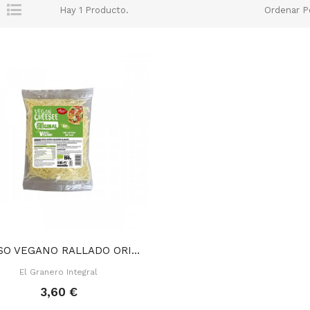
Hay 1 Producto.
Ordenar P
QUESO VEGANO RALLADO ORIGINAL 150 GR
El Granero Integral
3,60 €