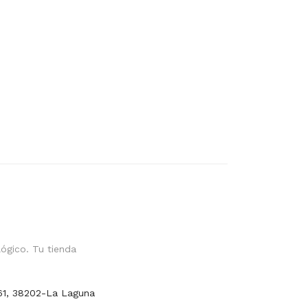
ógico. Tu tienda
61, 38202-La Laguna