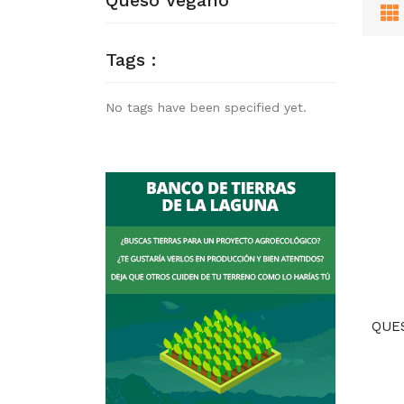
Queso Vegano
Tags :
No tags have been specified yet.