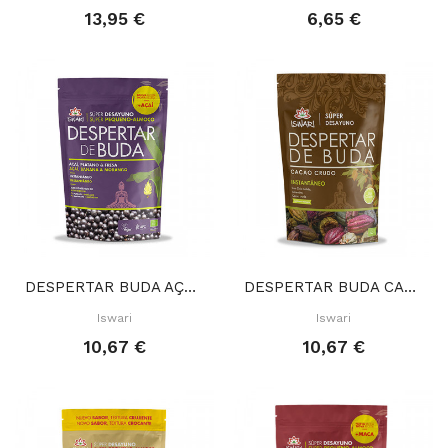
13,95 €
6,65 €
DESPERTAR BUDA AÇAI PLÁTANO FRESA 360 GR
DESPERTAR BUDA CACAO 360 GR
Iswari
Iswari
10,67 €
10,67 €