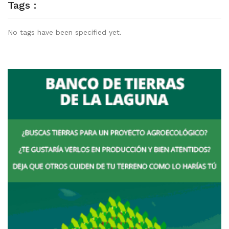
Tags :
No tags have been specified yet.