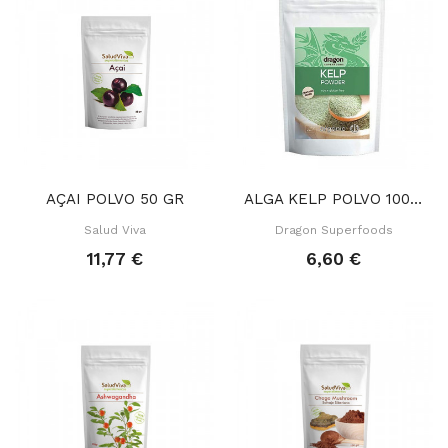
AÇAI POLVO 50 GR
ALGA KELP POLVO 100 GR
Salud Viva
Dragon Superfoods
11,77 €
6,60 €