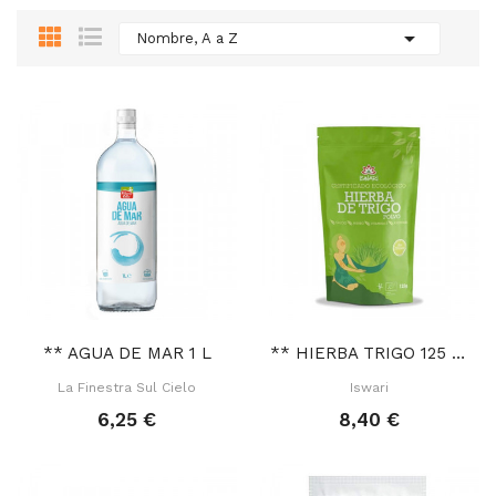

Nombre, A a Z
** AGUA DE MAR 1 L
** HIERBA TRIGO 125 GR
La Finestra Sul Cielo
Iswari
6,25 €
8,40 €