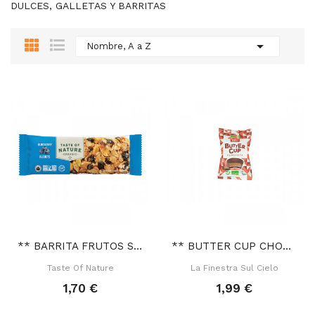
DULCES, GALLETAS Y BARRITAS

Nombre, A a Z
** BARRITA FRUTOS SECOS ARÁNDANOS 40 GR
** BUTTER CUP CHOCOLATE NEGRO RELLENO CREMA...
Taste Of Nature
La Finestra Sul Cielo
1,70 €
1,99 €