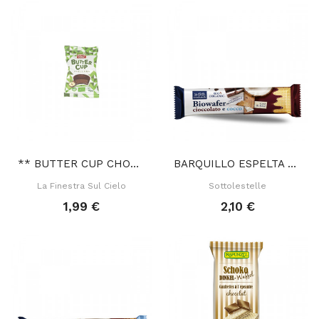
** BUTTER CUP CHOCOLATE NEGRO RELLENO CREMA...
BARQUILLO ESPELTA CHOCOLATE COCO 30 GR
La Finestra Sul Cielo
Sottolestelle
1,99 €
2,10 €