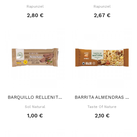
Rapunzel
Rapunzel
2,80 €
2,67 €
BARQUILLO RELLENITO CACAO AVELLANA 25 GR
BARRITA ALMENDRAS SEMILLAS PASAS 40 GR
Sol Natural
Taste Of Nature
1,00 €
2,10 €