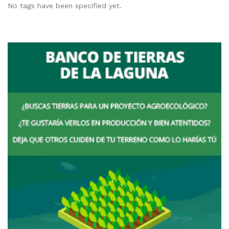
No tags have been specified yet.