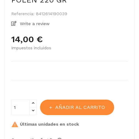
POLEN 220 GR
Referencia:
8412614190039
Write a review
14,00 €
Impuestos incluidos
AÑADIR AL CARRITO

Últimas unidades en stock