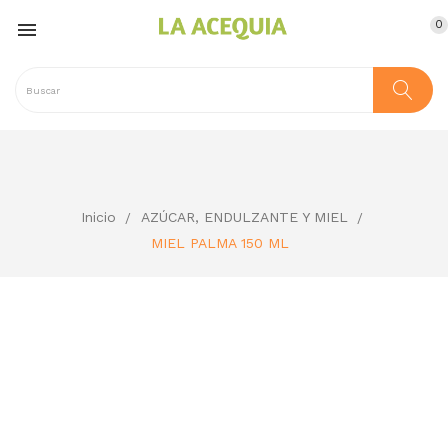
0

Inicio
AZÚCAR, ENDULZANTE Y MIEL
MIEL PALMA 150 ML