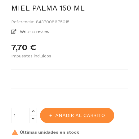
MIEL PALMA 150 ML
Referencia:
8437008675015
Write a review
7,70 €
Impuestos incluidos
AÑADIR AL CARRITO

Últimas unidades en stock