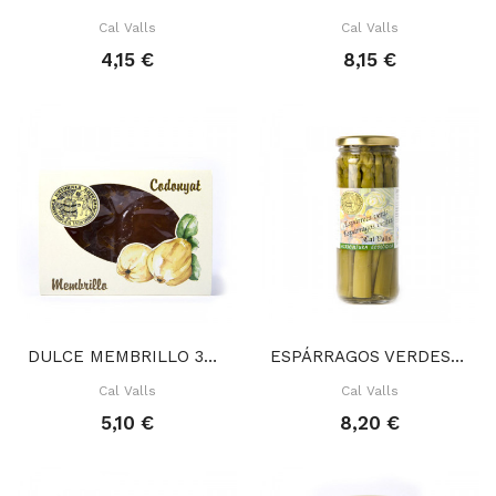
Cal Valls
Cal Valls
4,15 €
8,15 €
DULCE MEMBRILLO 300 GR
ESPÁRRAGOS VERDES 420 GR
Cal Valls
Cal Valls
5,10 €
8,20 €