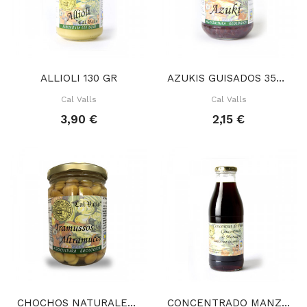
ALLIOLI 130 GR
AZUKIS GUISADOS 350 GR
Cal Valls
Cal Valls
3,90 €
2,15 €
CHOCHOS NATURALES 300 GR
CONCENTRADO MANZANA 690 GR