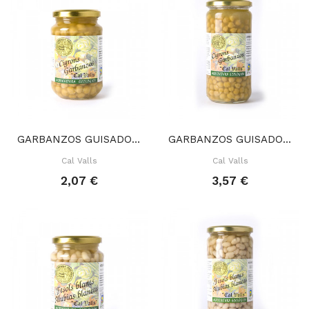
GARBANZOS GUISADOS 350 GR
GARBANZOS GUISADOS 700 GR
Cal Valls
Cal Valls
2,07 €
3,57 €