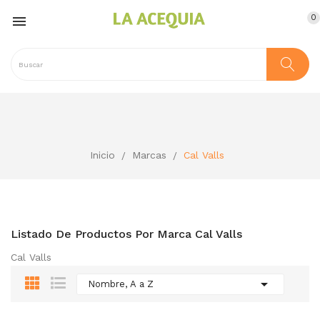
0

Inicio
Marcas
Cal Valls
Listado De Productos Por Marca Cal Valls
Cal Valls

Nombre, A a Z