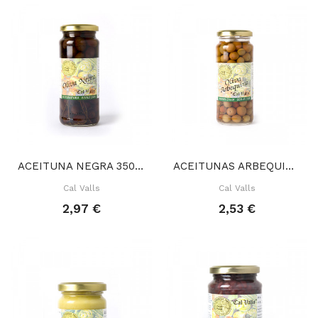
ACEITUNA NEGRA 350 GR
ACEITUNAS ARBEQUINA 200 GR
Cal Valls
Cal Valls
2,97 €
2,53 €