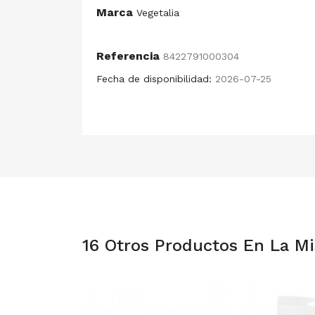
Marca
Vegetalia
Referencia
8422791000304
Fecha de disponibilidad:
2026-07-25
16 Otros Productos En La M