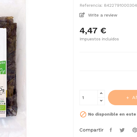
Referencia:
8422791000304
Write a review
4,47 €
Impuestos incluidos
A

No disponible en est
Compartir