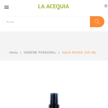
0

Inicio
HIGIENE PERSONAL
AGUA ROSAS 200 ML