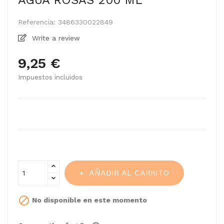
AGUA ROSAS 200 ML
Referencia:
3486330022849
Write a review
9,25 €
Impuestos incluidos
AÑADIR AL CARRITO

No disponible en este momento