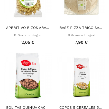
APERITIVO RIZOS ARVEJA 70 GR
BASE PIZZA TRIGO SARRACENO SIN GLUTEN 250 GR
El Granero Integral
El Granero Integral
2,05 €
7,90 €
BOLITAS QUINUA CACAO AGAVE 300 GR
COPOS 5 CEREALES 500 GR