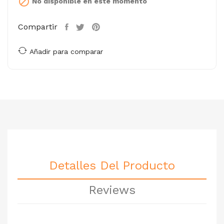

No disponible en este momento
Compartir
Añadir para comparar
Detalles Del Producto
Reviews