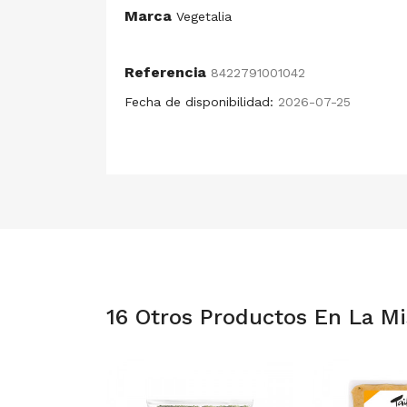
Marca
Vegetalia
Referencia
8422791001042
Fecha de disponibilidad:
2026-07-25
16 Otros Productos En La M