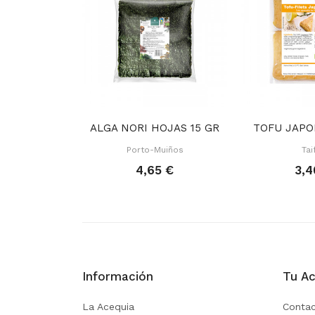
ALGA NORI HOJAS 15 GR
TOFU JAPO
Porto-Muiños
Tai
4,65 €
3,4
Información
Tu Ac
La Acequia
Contac