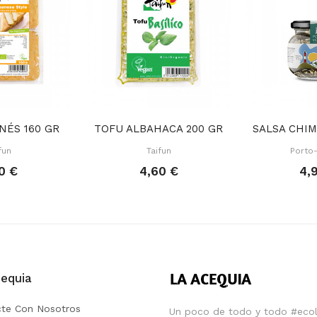
NÉS 160 GR
TOFU ALBAHACA 200 GR
fun
Taifun
Porto
0 €
4,60 €
4,
equia
te Con Nosotros
Un poco de todo y todo #ecol