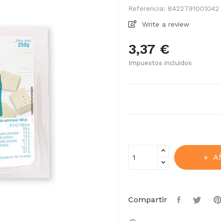
Referencia:
8422791001042
Write a review
3,37 €
Impuestos incluidos
A
Compartir